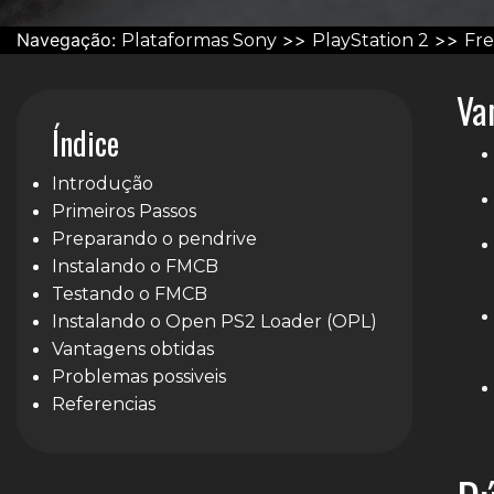
Navegação:
>>
>>
Plataformas Sony
PlayStation 2
Fre
Va
Índice
Introdução
Primeiros Passos
Preparando o pendrive
Instalando o FMCB
Testando o FMCB
Instalando o Open PS2 Loader (OPL)
Vantagens obtidas
Problemas possiveis
Referencias