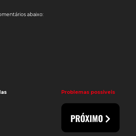
omentários abaixo:
das
Problemas possiveis