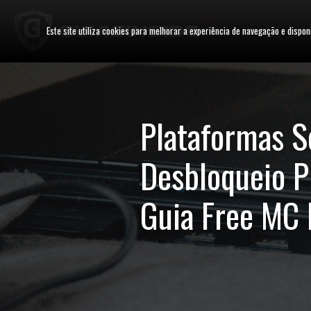
BETA
Este site utiliza cookies para melhorar a experiência de navegação e dispon
Plataformas S
Desbloqueio P
Guia Free MC 