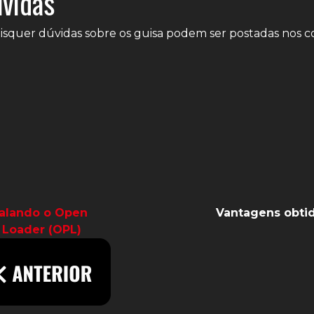
vidas
squer dúvidas sobre os guisa podem ser postadas nos c
talando o Open
Vantagens obti
 Loader (OPL)