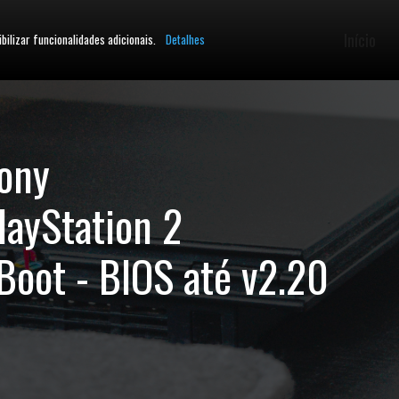
Início
ibilizar funcionalidades adicionais.
Detalhes
ony
layStation 2
Boot - BIOS até v2.20