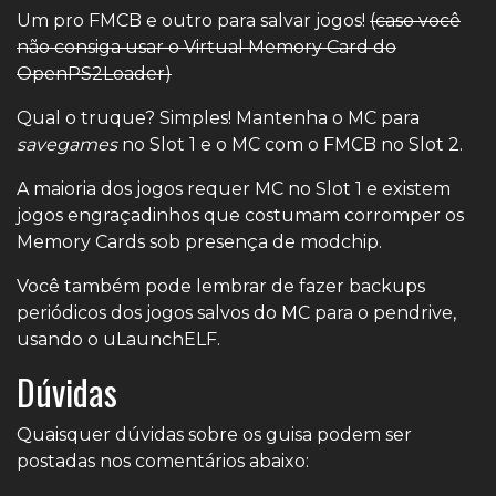
Um pro FMCB e outro para salvar jogos!
(caso você
não consiga usar o Virtual Memory Card do
OpenPS2Loader)
Qual o truque? Simples! Mantenha o MC para
savegames
no Slot 1 e o MC com o FMCB no Slot 2.
A maioria dos jogos requer MC no Slot 1 e existem
jogos engraçadinhos que costumam corromper os
Memory Cards sob presença de modchip.
Você também pode lembrar de fazer backups
periódicos dos jogos salvos do MC para o pendrive,
usando o uLaunchELF.
Dúvidas
Quaisquer dúvidas sobre os guisa podem ser
postadas nos comentários abaixo: