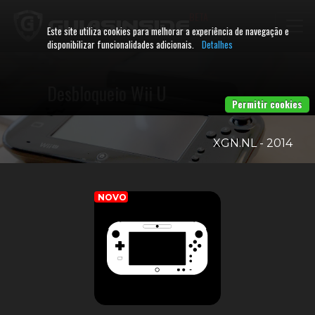
BETA
Este site utiliza cookies para melhorar a experiência de navegação e
disponibilizar funcionalidades adicionais.
Detalhes
Desbloqueio Wii U
Permitir cookies
XGN.NL - 2014
NOVO