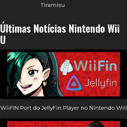
Tiramisu
Últimas Notícias Nintendo Wii
U
WiiFIN Port do JellyFin Player no Nintendo Wii!