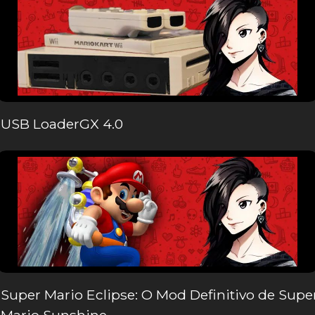
USB LoaderGX 4.0
Super Mario Eclipse: O Mod Definitivo de Supe