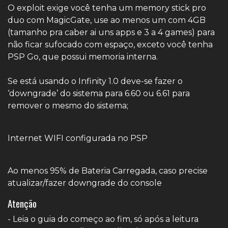
O exploit exige você tenha um memory stick pro
duo com MagicGate, use ao menos um com 4GB
(tamanho pra caber ai uns apps e 3 a 4 games) para
não ficar sufocado com espaço, exceto você tenha
PSP Go, que possui memoria interna.
Se está usando o Infinity 1.0 deve-se fazer o
‘downgrade’ do sistema para 6.60 ou 6.61 para
remover o mesmo do sistema;
Internet WIFI configurada no PSP
Ao menos 95% de Bateria Carregada, caso precise
atualizar/fazer downgrade do console
Atenção
- Leia o guia do começo ao fim, só após a leitura