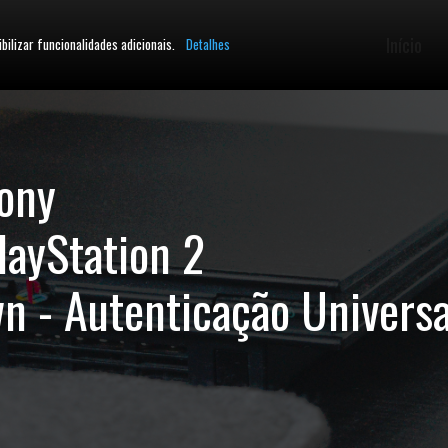
Início
ibilizar funcionalidades adicionais.
Detalhes
ony
layStation 2
 - Autenticação Universa