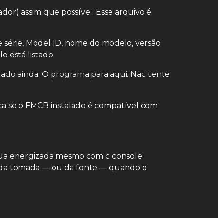
or) assim que possível. Esse arquivo é
série, Model ID, nome do modelo, versão
 está listado.
stado ainda. O programa para aqui. Não tente
a se o FMCB instalado é compatível com
a energizada mesmo com o console
ça da tomada — ou da fonte — quando o